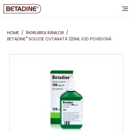
HOME
/
ÎNGRIJIREA RĂNILOR
/
®
BETADINE
SOLUȚIE CUTANATĂ 120ML IOD POVIDONĂ