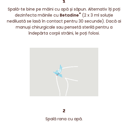
1
Spală-te bine pe mâini cu apă și săpun. Alternativ îți poți
®
dezinfecta mâinile cu
Betadine
(2 x 3 ml soluție
nediluată se lasă în contact pentru 30 secunde). Dacă ai
manuși chirurgicale sau pensetă sterilă pentru a
îndepărta corpii străini, le poți folosi.
2
Spală rana cu apă.