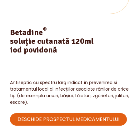
®
Betadine
soluție cutanată 120ml
iod povidonă
Antiseptic cu spectru larg indicat în prevenirea și
tratamentul local al infecțiilor asociate rănilor de orice
tip (de exemplu arsuri, bășici, tăieturi, zgârieturi, julituri,
escare).
DESCHIDE PROSPECTUL MEDICAMENTULUI