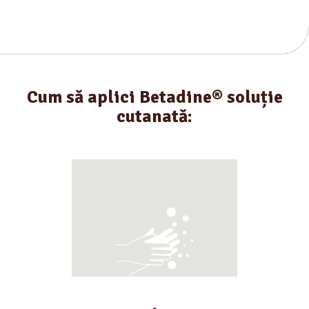
Cum să aplici Betadine® soluție
cutanată: