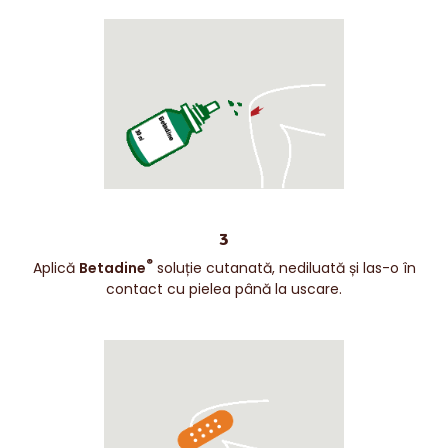
3
®
Aplică
Betadine
soluție cutanată, nediluată și las-o în
contact cu pielea până la uscare.