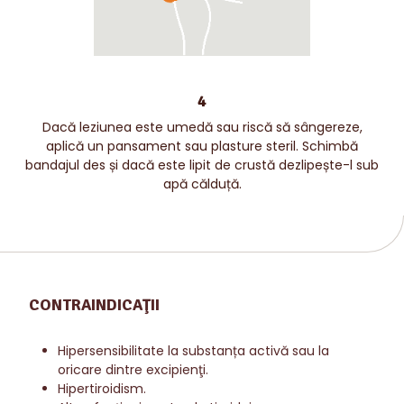
4
Dacă leziunea este umedă sau riscă să sângereze,
aplică un pansament sau plasture steril. Schimbă
bandajul des și dacă este lipit de crustă dezlipește-l sub
apă călduță.
CONTRAINDICAŢII
Hipersensibilitate la substanța activă sau la
oricare dintre excipienţi.
Hipertiroidism.