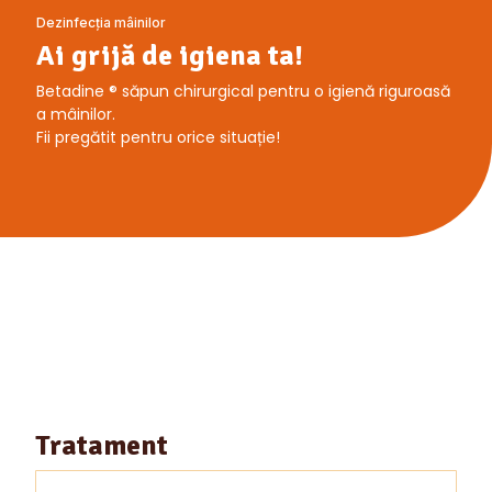
Dezinfecția mâinilor
Ai grijă de igiena ta!
Betadine ® săpun chirurgical pentru o igienă riguroasă
a mâinilor.
Fii pregătit pentru orice situație!
Tratament