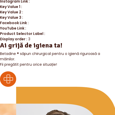
Instagram Link :
Key Value 1 :
Key Value 2 :
Key Value 3 :
Facebook Link :
YouTube Link :
Product Selector Label :
Display order :
3
Ai grijă de igiena ta!
Betadine ® săpun chirurgical pentru o igienă riguroasă a
mâinilor.
Fii pregătit pentru orice situație!