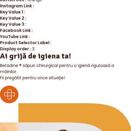
Instagram Link :
Key Value 1 :
Key Value 2 :
Key Value 3 :
Facebook Link :
YouTube Link :
Product Selector Label :
Display order :
3
Ai grijă de igiena ta!
Betadine ® săpun chirurgical pentru o igienă riguroasă a
mâinilor.
Fii pregătit pentru orice situație!