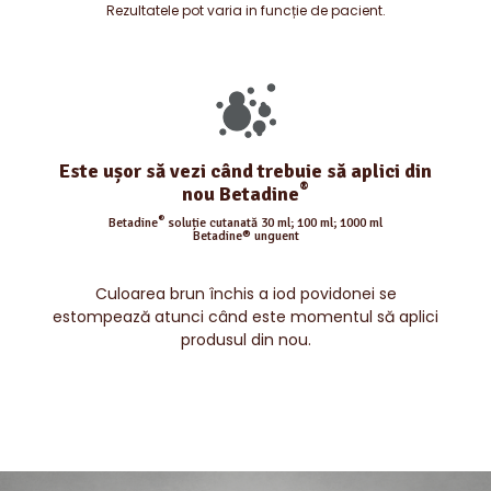
Rezultatele pot varia in funcție de pacient.
Este ușor să vezi când trebuie să aplici din
®
nou Betadine
®
Betadine
soluție cutanată 30 ml; 100 ml; 1000 ml
Betadine® unguent
Culoarea brun închis a iod povidonei se
estompează atunci când este momentul să aplici
produsul din nou.