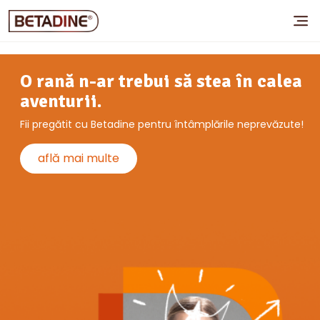
O rană n-ar trebui să stea în calea
aventurii.
Fii pregătit cu Betadine pentru întâmplările neprevăzute!
află mai multe